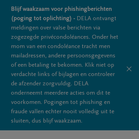
Blijf waakzaam voor phishingberichten
(poging tot oplichting) -
DELA ontvangt
meldingen over valse berichten via
zogezegde privécondoléances. Onder het
mom van een condoléance tracht men
mailadressen, andere persoonsgegevens
of een betaling te bekomen. Klik niet op
verdachte links of bijlagen en controleer
de afzender zorgvuldig. DELA
onderneemt meerdere acties om dit te
voorkomen. Pogingen tot phishing en
fraude vallen echter nooit volledig uit te
sluiten, dus blijf waakzaam.