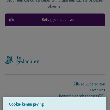
Stuur een condoléancebericht, brand een kaarsje of bestel
bloemen
Betuig je medeleven
Alle rouwberichten
Over ons
Begrafenisondernemers
Contact
Cookie kennisgeving