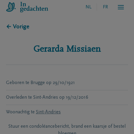
NL
FR
← Vorige
Gerarda
Missiaen
Geboren te
Brugge
op
29/10/1921
Overleden te
Sint-Andries
op
19/12/2016
Woonachtig te
Sint-Andries
Stuur een condoléancebericht, brand een kaarsje of bestel
bloemen