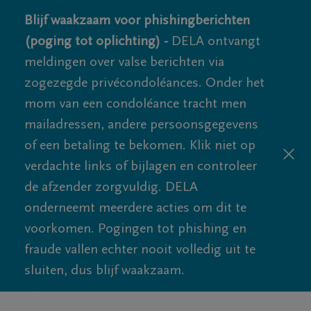
Blijf waakzaam voor phishingberichten
(poging tot oplichting) -
DELA ontvangt
meldingen over valse berichten via
zogezegde privécondoléances. Onder het
mom van een condoléance tracht men
mailadressen, andere persoonsgegevens
of een betaling te bekomen. Klik niet op
verdachte links of bijlagen en controleer
de afzender zorgvuldig. DELA
onderneemt meerdere acties om dit te
voorkomen. Pogingen tot phishing en
fraude vallen echter nooit volledig uit te
sluiten, dus blijf waakzaam.