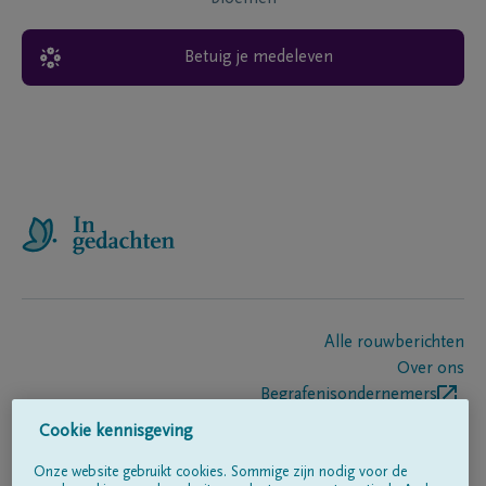
Betuig je medeleven
Alle rouwberichten
Over ons
Begrafenisondernemers
Contact
Cookie kennisgeving
Onze website gebruikt cookies. Sommige zijn nodig voor de