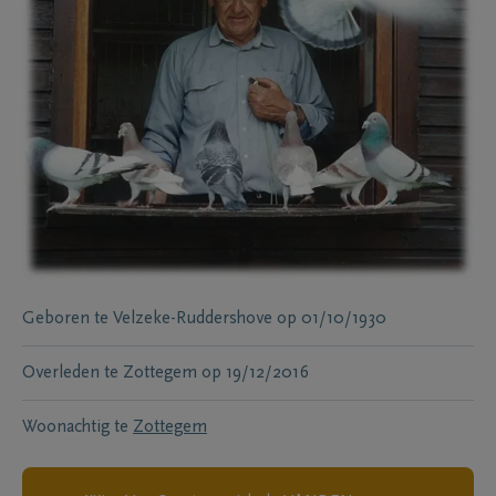
Geboren te
Velzeke-Ruddershove
op
01/10/1930
Overleden te
Zottegem
op
19/12/2016
Woonachtig te
Zottegem