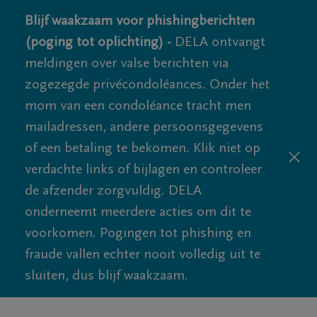
Blijf waakzaam voor phishingberichten
(poging tot oplichting) -
DELA ontvangt
meldingen over valse berichten via
zogezegde privécondoléances. Onder het
mom van een condoléance tracht men
mailadressen, andere persoonsgegevens
of een betaling te bekomen. Klik niet op
verdachte links of bijlagen en controleer
de afzender zorgvuldig. DELA
onderneemt meerdere acties om dit te
voorkomen. Pogingen tot phishing en
fraude vallen echter nooit volledig uit te
sluiten, dus blijf waakzaam.