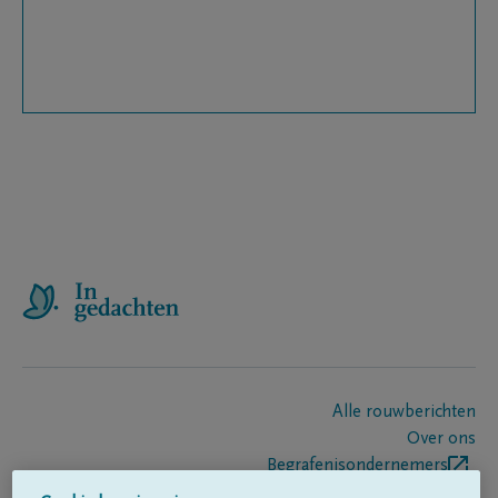
Alle rouwberichten
Over ons
Begrafenisondernemers
Contact