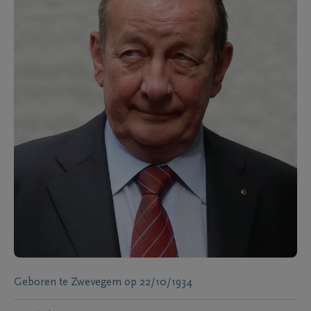
Geboren te
Zwevegem
op
22/10/1934