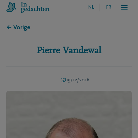
NL
FR
← Vorige
Pierre
Vandewal
19/12/2016