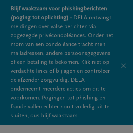
Blijf waakzaam voor phishingberichten
(poging tot oplichting) -
DELA ontvangt
meldingen over valse berichten via
zogezegde privécondoléances. Onder het
mom van een condoléance tracht men
mailadressen, andere persoonsgegevens
of een betaling te bekomen. Klik niet op
verdachte links of bijlagen en controleer
de afzender zorgvuldig. DELA
onderneemt meerdere acties om dit te
voorkomen. Pogingen tot phishing en
fraude vallen echter nooit volledig uit te
sluiten, dus blijf waakzaam.