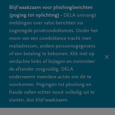
Blijf waakzaam voor phishingberichten
(poging tot oplichting) -
DELA ontvangt
meldingen over valse berichten via
zogezegde privécondoléances. Onder het
mom van een condoléance tracht men
mailadressen, andere persoonsgegevens
of een betaling te bekomen. Klik niet op
verdachte links of bijlagen en controleer
de afzender zorgvuldig. DELA
onderneemt meerdere acties om dit te
voorkomen. Pogingen tot phishing en
fraude vallen echter nooit volledig uit te
sluiten, dus blijf waakzaam.