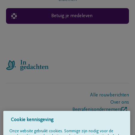
Betuig je medeleven
Alle rouwberichten
Over ons
Begrafenisondernemers
Contact
Cookie kennisgeving
Onze website gebruikt cookies. Sommige zijn nodig voor de