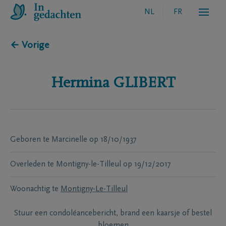
NL
FR
← Vorige
Hermina
GLIBERT
Geboren te
Marcinelle
op
18/10/1937
Overleden te
Montigny-le-Tilleul
op
19/12/2017
Woonachtig te
Montigny-Le-Tilleul
Stuur een condoléancebericht, brand een kaarsje of bestel
bloemen