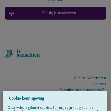
Betuig je medeleven
Alle rouwberichten
Over ons
Begrafenisondernemers
Contact
Cookie kennisgeving
Onze website gebruikt cookies. Sommige zijn nodig voor de