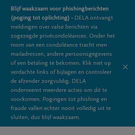
Blijf waakzaam voor phishingberichten
(poging tot oplichting) -
DELA ontvangt
meldingen over valse berichten via
zogezegde privécondoléances. Onder het
mom van een condoléance tracht men
mailadressen, andere persoonsgegevens
of een betaling te bekomen. Klik niet op
verdachte links of bijlagen en controleer
de afzender zorgvuldig. DELA
onderneemt meerdere acties om dit te
voorkomen. Pogingen tot phishing en
fraude vallen echter nooit volledig uit te
sluiten, dus blijf waakzaam.