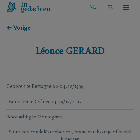
NL
FR
← Vorige
Léonce
GERARD
Geboren te
Bertogne
op
04/12/1939
Overleden te
Chênée
op
19/12/2017
Woonachtig te
Montegnee
Stuur een condoléancebericht, brand een kaarsje of bestel
bloemen