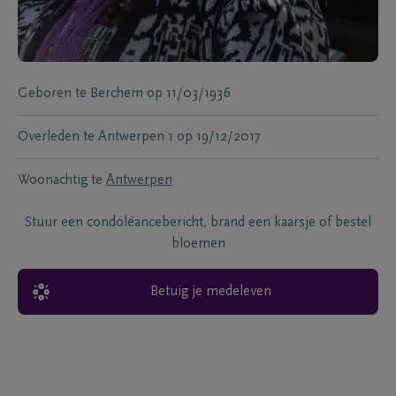
Geboren te
Berchem
op
11/03/1936
Overleden te
Antwerpen 1
op
19/12/2017
Woonachtig te
Antwerpen
Stuur een condoléancebericht, brand een kaarsje of bestel
bloemen
Betuig je medeleven