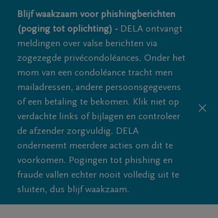
Blijf waakzaam voor phishingberichten
(poging tot oplichting) -
DELA ontvangt
meldingen over valse berichten via
zogezegde privécondoléances. Onder het
mom van een condoléance tracht men
mailadressen, andere persoonsgegevens
of een betaling te bekomen. Klik niet op
verdachte links of bijlagen en controleer
de afzender zorgvuldig. DELA
onderneemt meerdere acties om dit te
voorkomen. Pogingen tot phishing en
fraude vallen echter nooit volledig uit te
sluiten, dus blijf waakzaam.