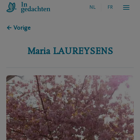
NL
FR
← Vorige
Maria
LAUREYSENS