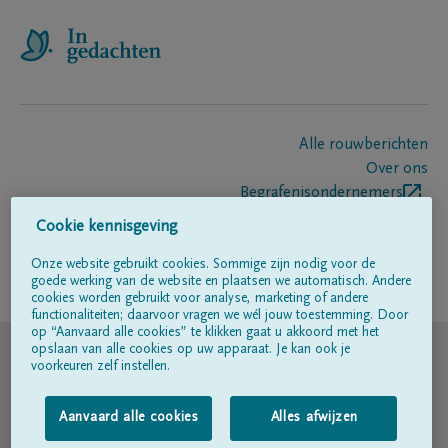
Alle rouwberichten
Over ons
Begrafenisondernemers
Contact
Cookie kennisgeving
Onze website gebruikt cookies. Sommige zijn nodig voor de
goede werking van de website en plaatsen we automatisch. Andere
Volg ons op
cookies worden gebruikt voor analyse, marketing of andere
functionaliteiten; daarvoor vragen we wél jouw toestemming. Door
op “Aanvaard alle cookies” te klikken gaat u akkoord met het
© DELA
opslaan van alle cookies op uw apparaat. Je kan ook je
voorkeuren zelf instellen.
Gebruiksvoorwaarden
Aanvaard alle cookies
Alles afwijzen
Privacyverklaring