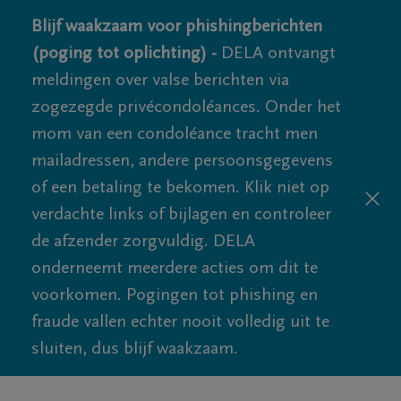
Blijf waakzaam voor phishingberichten
(poging tot oplichting) -
DELA ontvangt
meldingen over valse berichten via
zogezegde privécondoléances. Onder het
mom van een condoléance tracht men
mailadressen, andere persoonsgegevens
of een betaling te bekomen. Klik niet op
verdachte links of bijlagen en controleer
de afzender zorgvuldig. DELA
onderneemt meerdere acties om dit te
voorkomen. Pogingen tot phishing en
fraude vallen echter nooit volledig uit te
sluiten, dus blijf waakzaam.