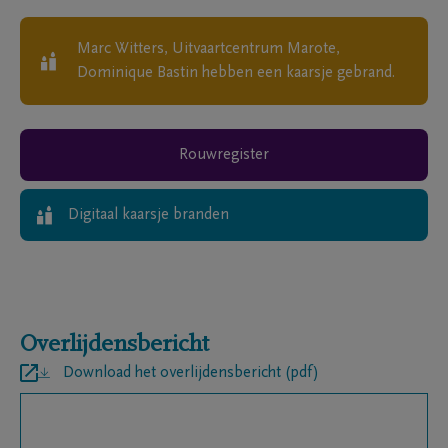
Marc Witters, Uitvaartcentrum Marote,
Dominique Bastin
hebben een kaarsje gebrand.
Rouwregister
Digitaal kaarsje branden
Overlijdensbericht
Download het overlijdensbericht (pdf)