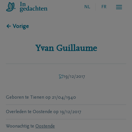
NL
FR
← Vorige
Yvan
Guillaume
19/12/2017
Geboren te
Tienen
op
21/04/1940
Overleden te
Oostende
op
19/12/2017
Woonachtig te
Oostende