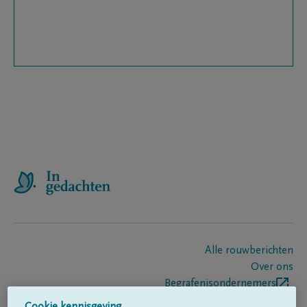
Alle rouwberichten
Over ons
Begrafenisondernemers
Contact
Cookie kennisgeving