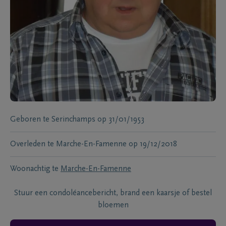
Geboren te
Serinchamps
op
31/01/1953
Overleden te
Marche-En-Famenne
op
19/12/2018
Woonachtig te
Marche-En-Famenne
Stuur een condoléancebericht, brand een kaarsje of bestel
bloemen