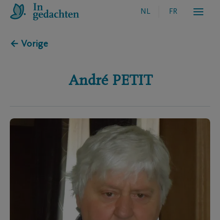
NL
FR
← Vorige
André
PETIT