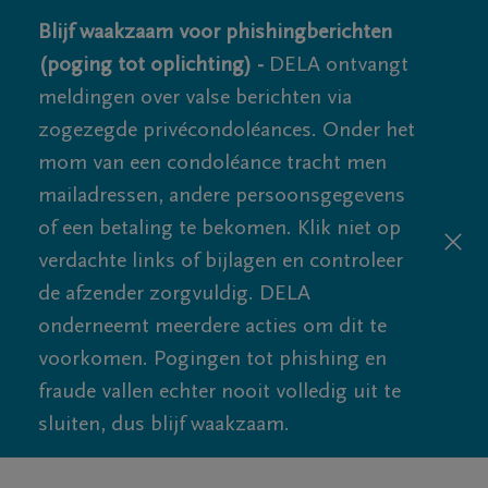
Blijf waakzaam voor phishingberichten
(poging tot oplichting) -
DELA ontvangt
meldingen over valse berichten via
zogezegde privécondoléances. Onder het
mom van een condoléance tracht men
mailadressen, andere persoonsgegevens
of een betaling te bekomen. Klik niet op
verdachte links of bijlagen en controleer
de afzender zorgvuldig. DELA
onderneemt meerdere acties om dit te
voorkomen. Pogingen tot phishing en
fraude vallen echter nooit volledig uit te
sluiten, dus blijf waakzaam.