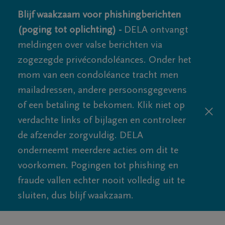
Blijf waakzaam voor phishingberichten
(poging tot oplichting) -
DELA ontvangt
meldingen over valse berichten via
zogezegde privécondoléances. Onder het
mom van een condoléance tracht men
mailadressen, andere persoonsgegevens
of een betaling te bekomen. Klik niet op
verdachte links of bijlagen en controleer
de afzender zorgvuldig. DELA
onderneemt meerdere acties om dit te
voorkomen. Pogingen tot phishing en
fraude vallen echter nooit volledig uit te
sluiten, dus blijf waakzaam.