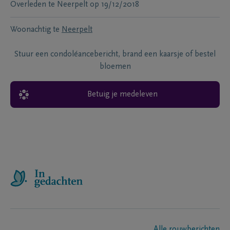
Overleden te
Neerpelt
op
19/12/2018
Woonachtig te
Neerpelt
Stuur een condoléancebericht, brand een kaarsje of bestel
bloemen
Betuig je medeleven
Alle rouwberichten