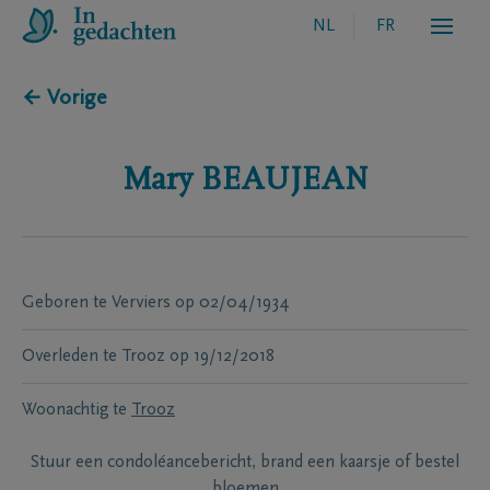
NL
FR
← Vorige
Mary
BEAUJEAN
Geboren te
Verviers
op
02/04/1934
Overleden te
Trooz
op
19/12/2018
Woonachtig te
Trooz
Stuur een condoléancebericht, brand een kaarsje of bestel
bloemen