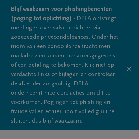
Blijf waakzaam voor phishingberichten
(poging tot oplichting) -
DELA ontvangt
meldingen over valse berichten via
zogezegde privécondoléances. Onder het
mom van een condoléance tracht men
mailadressen, andere persoonsgegevens
of een betaling te bekomen. Klik niet op
verdachte links of bijlagen en controleer
de afzender zorgvuldig. DELA
onderneemt meerdere acties om dit te
voorkomen. Pogingen tot phishing en
fraude vallen echter nooit volledig uit te
sluiten, dus blijf waakzaam.