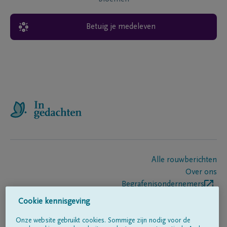
Betuig je medeleven
Alle rouwberichten
Over ons
Begrafenisondernemers
Contact
Cookie kennisgeving
Onze website gebruikt cookies. Sommige zijn nodig voor de