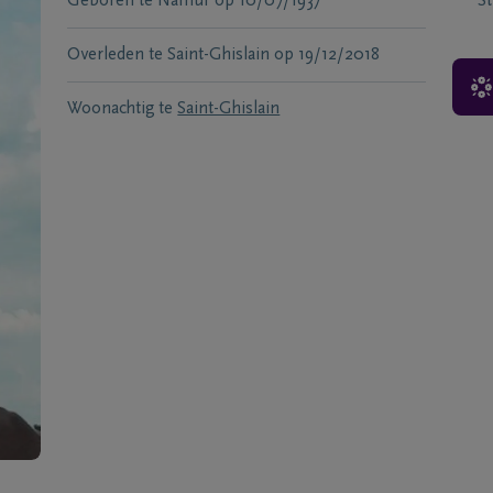
Geboren te
Namur
op
10/07/1937
S
Overleden te
Saint-Ghislain
op
19/12/2018
Woonachtig te
Saint-Ghislain