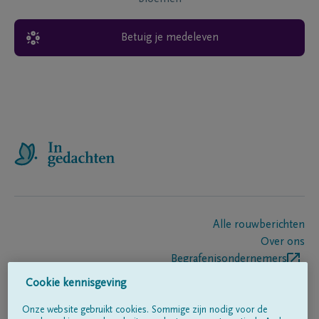
Betuig je medeleven
Alle rouwberichten
Over ons
Begrafenisondernemers
Contact
Cookie kennisgeving
Onze website gebruikt cookies. Sommige zijn nodig voor de