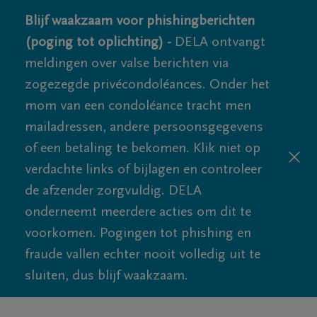
Blijf waakzaam voor phishingberichten
(poging tot oplichting) -
DELA ontvangt
meldingen over valse berichten via
zogezegde privécondoléances. Onder het
mom van een condoléance tracht men
mailadressen, andere persoonsgegevens
of een betaling te bekomen. Klik niet op
verdachte links of bijlagen en controleer
de afzender zorgvuldig. DELA
onderneemt meerdere acties om dit te
voorkomen. Pogingen tot phishing en
fraude vallen echter nooit volledig uit te
sluiten, dus blijf waakzaam.