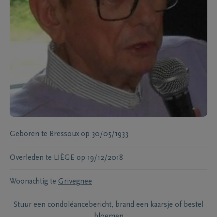
Geboren te
Bressoux
op
30/05/1933
Overleden te
LIÈGE
op
19/12/2018
Woonachtig te
Grivegnee
Stuur een condoléancebericht, brand een kaarsje of bestel
bloemen