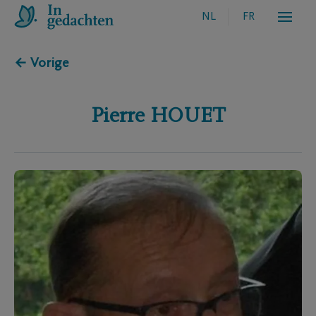
NL
FR
← Vorige
Pierre
HOUET