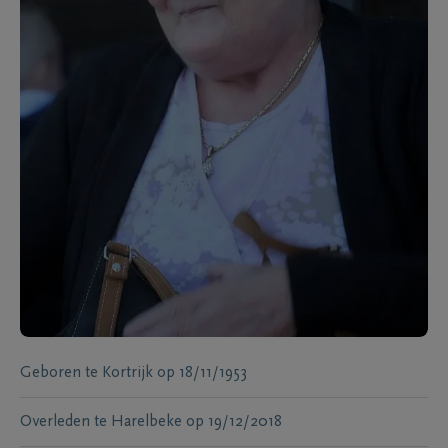
Geboren te
Kortrijk
op
18/11/1953
Overleden te
Harelbeke
op
19/12/2018