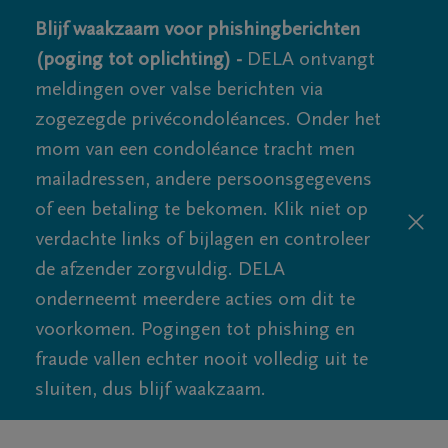
Blijf waakzaam voor phishingberichten
(poging tot oplichting) -
DELA ontvangt
meldingen over valse berichten via
zogezegde privécondoléances. Onder het
mom van een condoléance tracht men
mailadressen, andere persoonsgegevens
of een betaling te bekomen. Klik niet op
verdachte links of bijlagen en controleer
de afzender zorgvuldig. DELA
onderneemt meerdere acties om dit te
voorkomen. Pogingen tot phishing en
fraude vallen echter nooit volledig uit te
sluiten, dus blijf waakzaam.