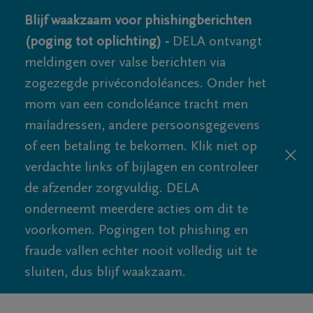
Blijf waakzaam voor phishingberichten
(poging tot oplichting) -
DELA ontvangt
meldingen over valse berichten via
zogezegde privécondoléances. Onder het
mom van een condoléance tracht men
mailadressen, andere persoonsgegevens
of een betaling te bekomen. Klik niet op
verdachte links of bijlagen en controleer
de afzender zorgvuldig. DELA
onderneemt meerdere acties om dit te
voorkomen. Pogingen tot phishing en
fraude vallen echter nooit volledig uit te
sluiten, dus blijf waakzaam.