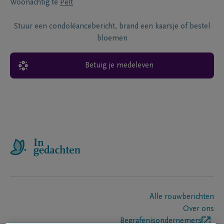
Woonachtig te
Pelt
Stuur een condoléancebericht, brand een kaarsje of bestel
bloemen
Betuig je medeleven
Alle rouwberichten
Over ons
Begrafenisondernemers