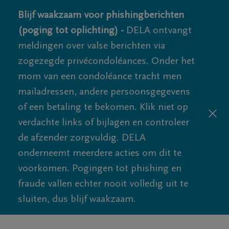
Blijf waakzaam voor phishingberichten
(poging tot oplichting) -
DELA ontvangt
meldingen over valse berichten via
zogezegde privécondoléances. Onder het
mom van een condoléance tracht men
mailadressen, andere persoonsgegevens
of een betaling te bekomen. Klik niet op
verdachte links of bijlagen en controleer
de afzender zorgvuldig. DELA
onderneemt meerdere acties om dit te
voorkomen. Pogingen tot phishing en
fraude vallen echter nooit volledig uit te
sluiten, dus blijf waakzaam.