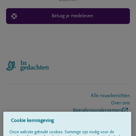
Betuig je medeleven
Alle rouwberichten
Over ons
Begrafenisondernemers
Contact
Cookie kennisgeving
Onze website gebruikt cookies. Sommige zijn nodig voor de