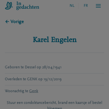
NL
FR
← Vorige
Karel
Engelen
Geboren te
Dessel
op
28/04/1941
Overleden te
GENK
op
19/12/2019
Woonachtig te
Genk
Stuur een condoléancebericht, brand een kaarsje of bestel
bloemen