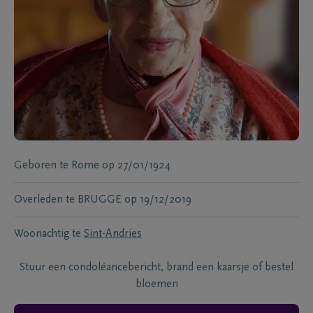
Geboren te
Rome
op
27/01/1924
Overleden te
BRUGGE
op
19/12/2019
Woonachtig te
Sint-Andries
Stuur een condoléancebericht, brand een kaarsje of bestel
bloemen