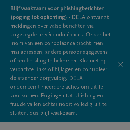
Blijf waakzaam voor phishingberichten
(poging tot oplichting) -
DELA ontvangt
meldingen over valse berichten via
zogezegde privécondoléances. Onder het
mom van een condoléance tracht men
mailadressen, andere persoonsgegevens
of een betaling te bekomen. Klik niet op
verdachte links of bijlagen en controleer
de afzender zorgvuldig. DELA
onderneemt meerdere acties om dit te
voorkomen. Pogingen tot phishing en
fraude vallen echter nooit volledig uit te
sluiten, dus blijf waakzaam.