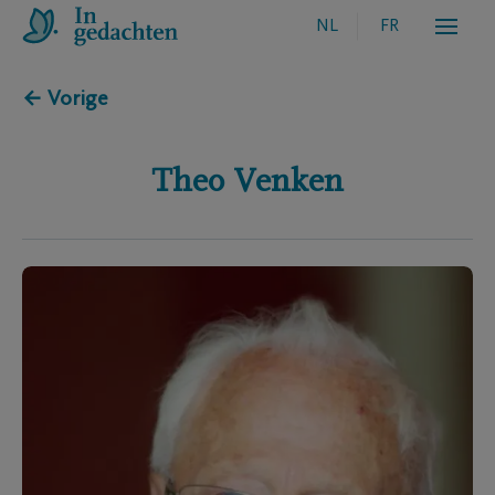
NL
FR
← Vorige
Theo
Venken