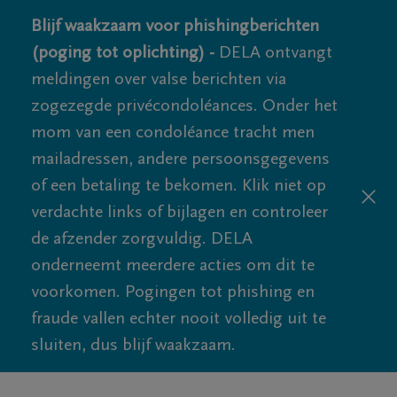
Blijf waakzaam voor phishingberichten
(poging tot oplichting) -
DELA ontvangt
meldingen over valse berichten via
zogezegde privécondoléances. Onder het
mom van een condoléance tracht men
mailadressen, andere persoonsgegevens
of een betaling te bekomen. Klik niet op
verdachte links of bijlagen en controleer
de afzender zorgvuldig. DELA
onderneemt meerdere acties om dit te
voorkomen. Pogingen tot phishing en
fraude vallen echter nooit volledig uit te
sluiten, dus blijf waakzaam.