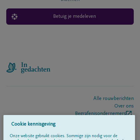
Betuig je medeleven
Alle rouwberichten
Over ons
Begrafenisondernemers
Contact
Cookie kennisgeving
Onze website gebruikt cookies. Sommige zijn nodig voor de