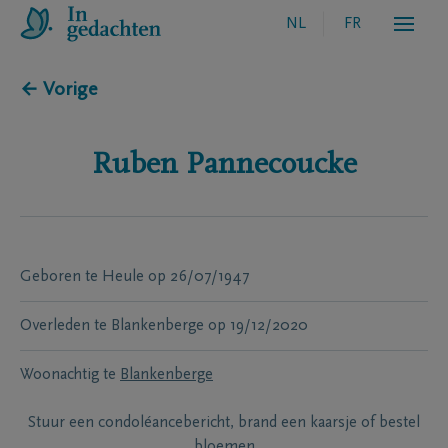
NL
FR
← Vorige
Ruben
Pannecoucke
Geboren te
Heule
op
26/07/1947
Overleden te
Blankenberge
op
19/12/2020
Woonachtig te
Blankenberge
Stuur een condoléancebericht, brand een kaarsje of bestel
bloemen