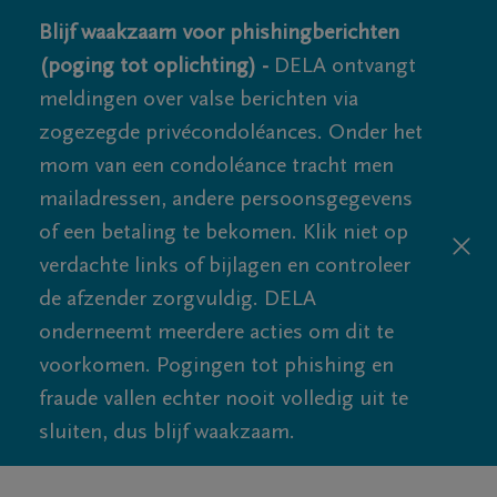
Blijf waakzaam voor phishingberichten
(poging tot oplichting) -
DELA ontvangt
meldingen over valse berichten via
zogezegde privécondoléances. Onder het
mom van een condoléance tracht men
mailadressen, andere persoonsgegevens
of een betaling te bekomen. Klik niet op
verdachte links of bijlagen en controleer
de afzender zorgvuldig. DELA
onderneemt meerdere acties om dit te
voorkomen. Pogingen tot phishing en
fraude vallen echter nooit volledig uit te
sluiten, dus blijf waakzaam.