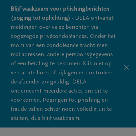
Blijf waakzaam voor phishingberichten
(poging tot oplichting) -
DELA ontvangt
meldingen over valse berichten via
zogezegde privécondoléances. Onder het
mom van een condoléance tracht men
mailadressen, andere persoonsgegevens
of een betaling te bekomen. Klik niet op
verdachte links of bijlagen en controleer
de afzender zorgvuldig. DELA
onderneemt meerdere acties om dit te
voorkomen. Pogingen tot phishing en
fraude vallen echter nooit volledig uit te
sluiten, dus blijf waakzaam.