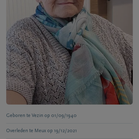
Geboren te
Vezin
op
01/09/1940
Overleden te
Meux
op
19/12/2021