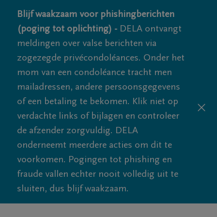
Blijf waakzaam voor phishingberichten
(poging tot oplichting) -
DELA ontvangt
meldingen over valse berichten via
zogezegde privécondoléances. Onder het
mom van een condoléance tracht men
mailadressen, andere persoonsgegevens
of een betaling te bekomen. Klik niet op
verdachte links of bijlagen en controleer
de afzender zorgvuldig. DELA
onderneemt meerdere acties om dit te
voorkomen. Pogingen tot phishing en
fraude vallen echter nooit volledig uit te
sluiten, dus blijf waakzaam.