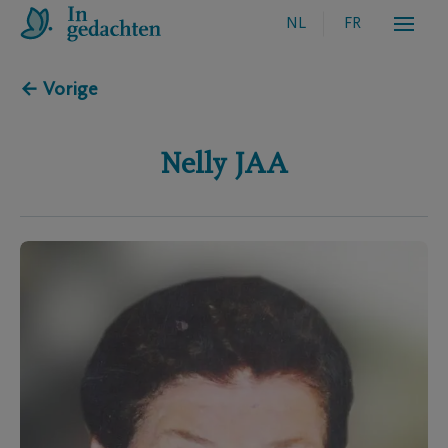
NL
FR
← Vorige
Nelly
JAA