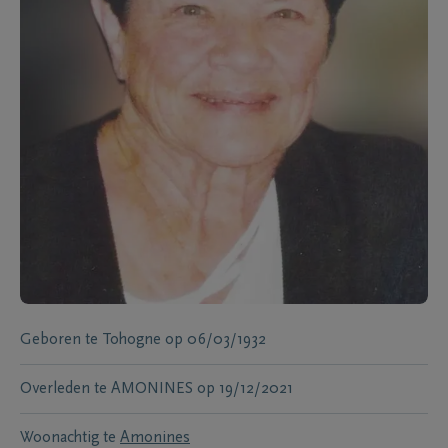
Geboren te
Tohogne
op
06/03/1932
Overleden te
AMONINES
op
19/12/2021
Woonachtig te
Amonines