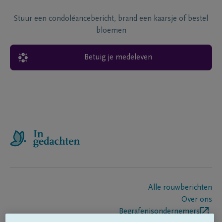
Stuur een condoléancebericht, brand een kaarsje of bestel
bloemen
Betuig je medeleven
Alle rouwberichten
Over ons
Begrafenisondernemers