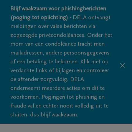
Blijf waakzaam voor phishingberichten
(poging tot oplichting) -
DELA ontvangt
meldingen over valse berichten via
zogezegde privécondoléances. Onder het
mom van een condoléance tracht men
mailadressen, andere persoonsgegevens
of een betaling te bekomen. Klik niet op
verdachte links of bijlagen en controleer
de afzender zorgvuldig. DELA
onderneemt meerdere acties om dit te
voorkomen. Pogingen tot phishing en
fraude vallen echter nooit volledig uit te
sluiten, dus blijf waakzaam.