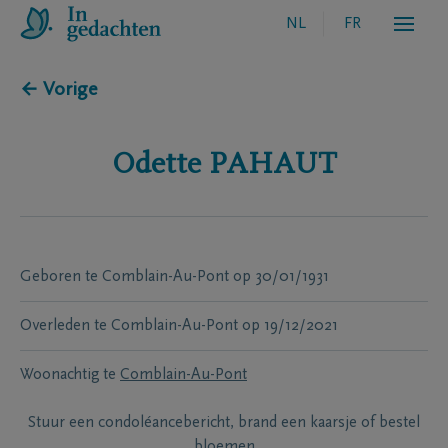
NL
FR
← Vorige
Odette
PAHAUT
Geboren te
Comblain-Au-Pont
op
30/01/1931
Overleden te
Comblain-Au-Pont
op
19/12/2021
Woonachtig te
Comblain-Au-Pont
Stuur een condoléancebericht, brand een kaarsje of bestel
bloemen