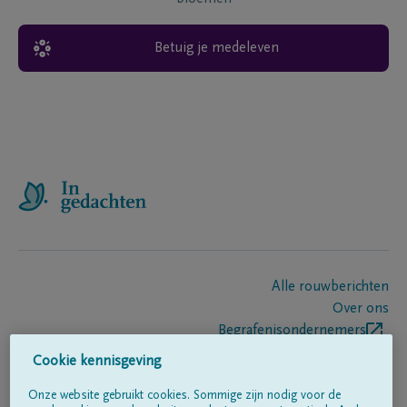
Betuig je medeleven
Alle rouwberichten
Over ons
Begrafenisondernemers
Contact
Cookie kennisgeving
Onze website gebruikt cookies. Sommige zijn nodig voor de