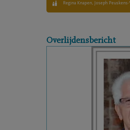
Regina Knapen, Joseph Peuskens-
Overlijdensbericht