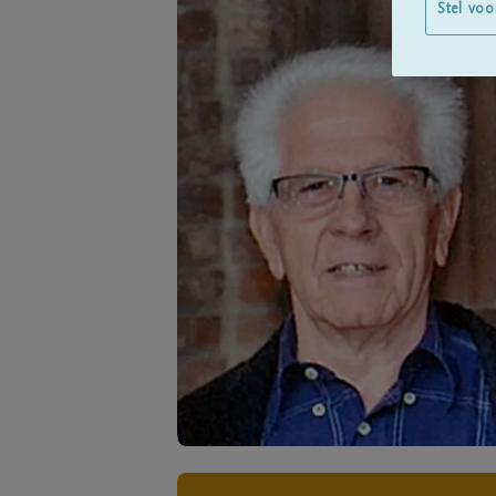
Stel voo