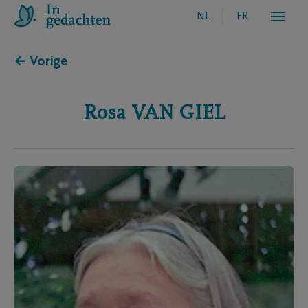
NL
FR
← Vorige
Rosa
VAN GIEL