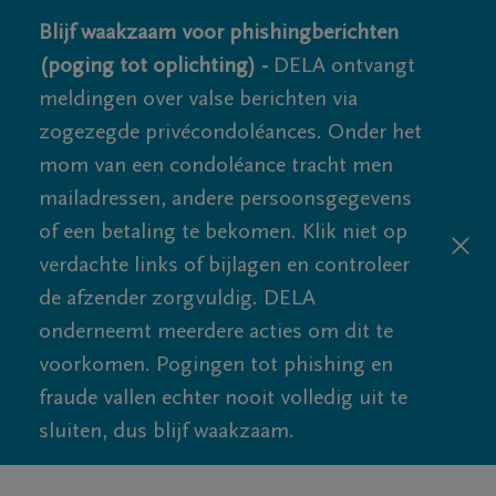
Blijf waakzaam voor phishingberichten
(poging tot oplichting) -
DELA ontvangt
meldingen over valse berichten via
zogezegde privécondoléances. Onder het
mom van een condoléance tracht men
mailadressen, andere persoonsgegevens
of een betaling te bekomen. Klik niet op
verdachte links of bijlagen en controleer
de afzender zorgvuldig. DELA
onderneemt meerdere acties om dit te
voorkomen. Pogingen tot phishing en
fraude vallen echter nooit volledig uit te
sluiten, dus blijf waakzaam.