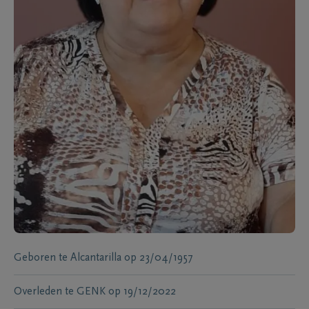
Geboren te
Alcantarilla
op
23/04/1957
Overleden te
GENK
op
19/12/2022