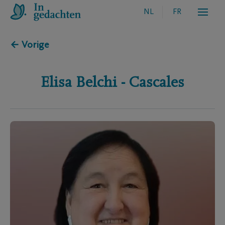
NL
FR
← Vorige
Elisa
Belchi - Cascales