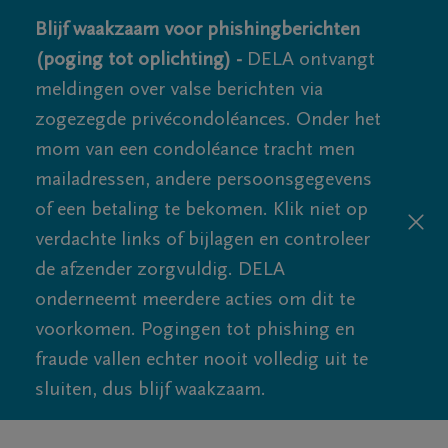
Blijf waakzaam voor phishingberichten
(poging tot oplichting) -
DELA ontvangt
meldingen over valse berichten via
zogezegde privécondoléances. Onder het
mom van een condoléance tracht men
mailadressen, andere persoonsgegevens
of een betaling te bekomen. Klik niet op
verdachte links of bijlagen en controleer
de afzender zorgvuldig. DELA
onderneemt meerdere acties om dit te
voorkomen. Pogingen tot phishing en
fraude vallen echter nooit volledig uit te
sluiten, dus blijf waakzaam.