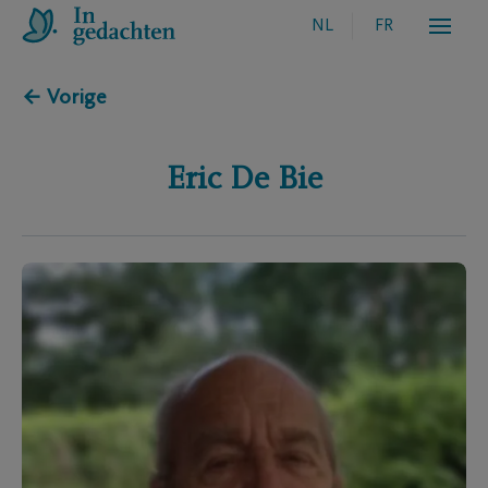
NL
FR
← Vorige
Eric
De Bie