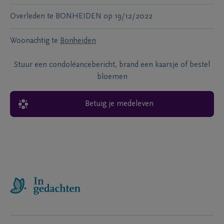
Overleden te
BONHEIDEN
op
19/12/2022
Woonachtig te
Bonheiden
Stuur een condoléancebericht, brand een kaarsje of bestel
bloemen
Betuig je medeleven