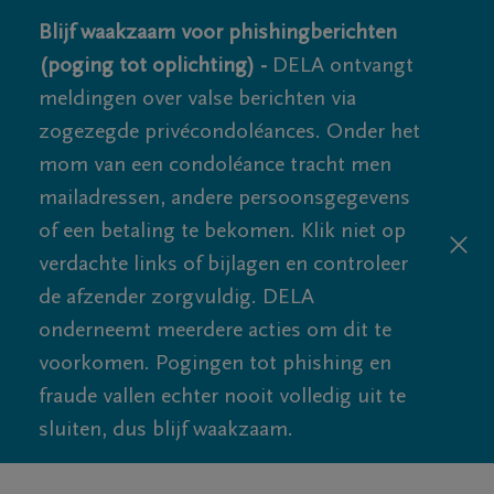
Blijf waakzaam voor phishingberichten
(poging tot oplichting) -
DELA ontvangt
meldingen over valse berichten via
zogezegde privécondoléances. Onder het
mom van een condoléance tracht men
mailadressen, andere persoonsgegevens
of een betaling te bekomen. Klik niet op
verdachte links of bijlagen en controleer
de afzender zorgvuldig. DELA
onderneemt meerdere acties om dit te
voorkomen. Pogingen tot phishing en
fraude vallen echter nooit volledig uit te
sluiten, dus blijf waakzaam.