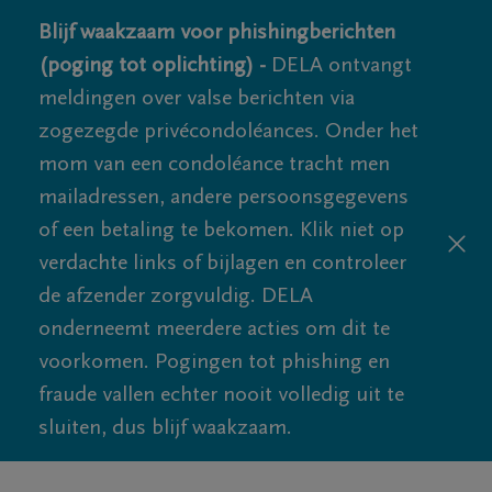
Blijf waakzaam voor phishingberichten
(poging tot oplichting) -
DELA ontvangt
meldingen over valse berichten via
zogezegde privécondoléances. Onder het
mom van een condoléance tracht men
mailadressen, andere persoonsgegevens
of een betaling te bekomen. Klik niet op
verdachte links of bijlagen en controleer
de afzender zorgvuldig. DELA
onderneemt meerdere acties om dit te
voorkomen. Pogingen tot phishing en
fraude vallen echter nooit volledig uit te
sluiten, dus blijf waakzaam.