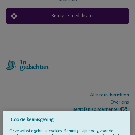
Betuig je medeleven
Alle rouwberichten
Over ons
Begrafenisondernemers
Contact
Cookie kennisgeving
Onze website gebruikt cookies. Sommige zijn nodig voor de