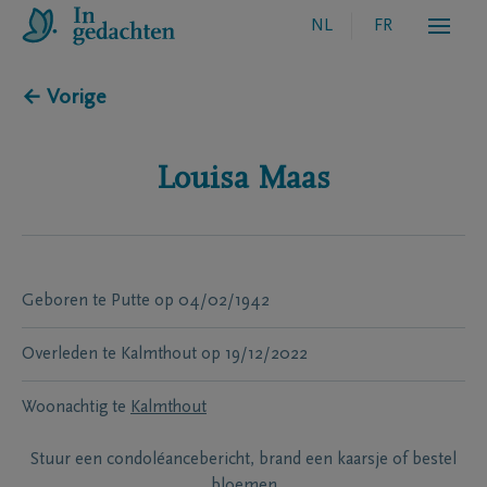
NL
FR
← Vorige
Louisa
Maas
Geboren te
Putte
op
04/02/1942
Overleden te
Kalmthout
op
19/12/2022
Woonachtig te
Kalmthout
Stuur een condoléancebericht, brand een kaarsje of bestel
bloemen