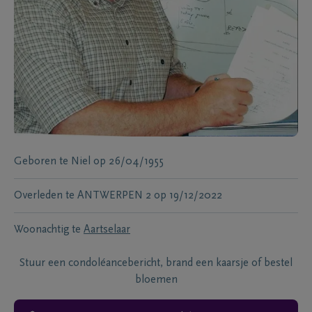
Geboren te
Niel
op
26/04/1955
Overleden te
ANTWERPEN 2
op
19/12/2022
Woonachtig te
Aartselaar
Stuur een condoléancebericht, brand een kaarsje of bestel
bloemen