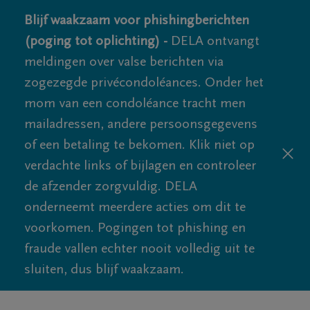
Blijf waakzaam voor phishingberichten
(poging tot oplichting) -
DELA ontvangt
meldingen over valse berichten via
zogezegde privécondoléances. Onder het
mom van een condoléance tracht men
mailadressen, andere persoonsgegevens
of een betaling te bekomen. Klik niet op
verdachte links of bijlagen en controleer
de afzender zorgvuldig. DELA
onderneemt meerdere acties om dit te
voorkomen. Pogingen tot phishing en
fraude vallen echter nooit volledig uit te
sluiten, dus blijf waakzaam.