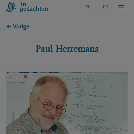
NL
FR
← Vorige
Paul
Herremans