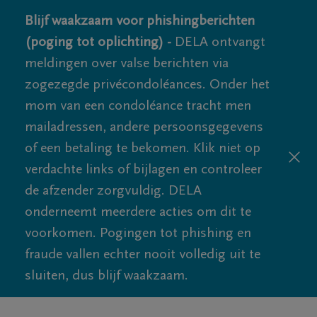
Blijf waakzaam voor phishingberichten
(poging tot oplichting) -
DELA ontvangt
meldingen over valse berichten via
zogezegde privécondoléances. Onder het
mom van een condoléance tracht men
mailadressen, andere persoonsgegevens
of een betaling te bekomen. Klik niet op
verdachte links of bijlagen en controleer
de afzender zorgvuldig. DELA
onderneemt meerdere acties om dit te
voorkomen. Pogingen tot phishing en
fraude vallen echter nooit volledig uit te
sluiten, dus blijf waakzaam.