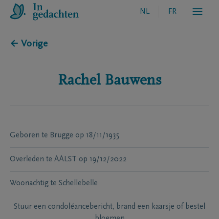
NL
FR
← Vorige
Rachel
Bauwens
Geboren te
Brugge
op
18/11/1935
Overleden te
AALST
op
19/12/2022
Woonachtig te
Schellebelle
Stuur een condoléancebericht, brand een kaarsje of bestel
bloemen