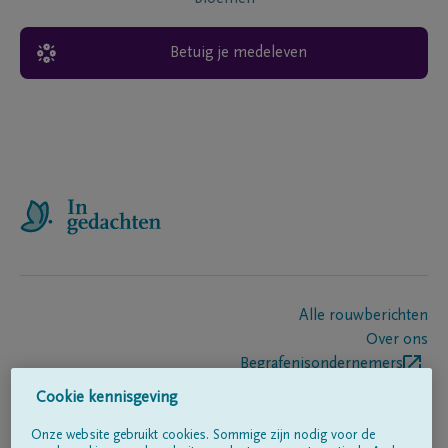
Betuig je medeleven
Alle rouwberichten
Over ons
Begrafenisondernemers
Contact
Cookie kennisgeving
Onze website gebruikt cookies. Sommige zijn nodig voor de