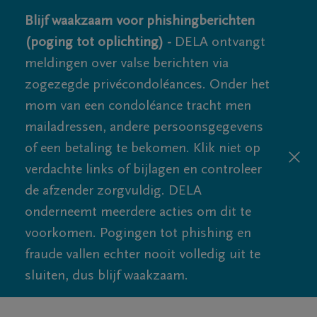
Blijf waakzaam voor phishingberichten
(poging tot oplichting) -
DELA ontvangt
meldingen over valse berichten via
zogezegde privécondoléances. Onder het
mom van een condoléance tracht men
mailadressen, andere persoonsgegevens
of een betaling te bekomen. Klik niet op
verdachte links of bijlagen en controleer
de afzender zorgvuldig. DELA
onderneemt meerdere acties om dit te
voorkomen. Pogingen tot phishing en
fraude vallen echter nooit volledig uit te
sluiten, dus blijf waakzaam.