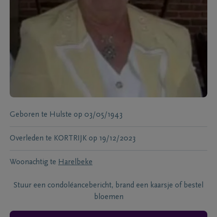
Geboren te
Hulste
op
03/05/1943
Overleden te
KORTRIJK
op
19/12/2023
Woonachtig te
Harelbeke
Stuur een condoléancebericht, brand een kaarsje of bestel
bloemen