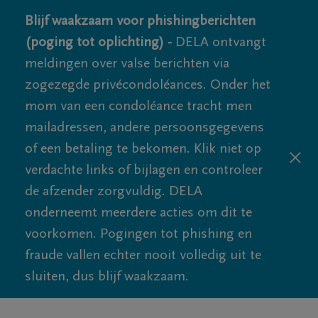
Blijf waakzaam voor phishingberichten
(poging tot oplichting) -
DELA ontvangt
meldingen over valse berichten via
zogezegde privécondoléances. Onder het
mom van een condoléance tracht men
mailadressen, andere persoonsgegevens
of een betaling te bekomen. Klik niet op
verdachte links of bijlagen en controleer
de afzender zorgvuldig. DELA
onderneemt meerdere acties om dit te
voorkomen. Pogingen tot phishing en
fraude vallen echter nooit volledig uit te
sluiten, dus blijf waakzaam.