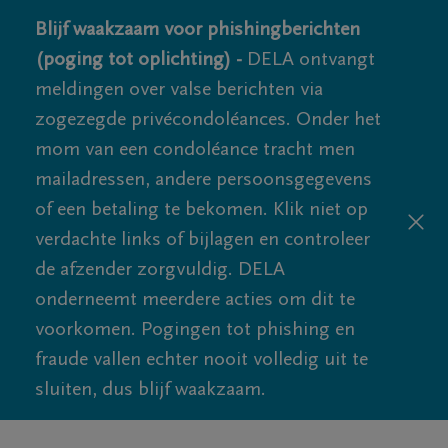
Blijf waakzaam voor phishingberichten
(poging tot oplichting) -
DELA ontvangt
meldingen over valse berichten via
zogezegde privécondoléances. Onder het
mom van een condoléance tracht men
mailadressen, andere persoonsgegevens
of een betaling te bekomen. Klik niet op
verdachte links of bijlagen en controleer
de afzender zorgvuldig. DELA
onderneemt meerdere acties om dit te
voorkomen. Pogingen tot phishing en
fraude vallen echter nooit volledig uit te
sluiten, dus blijf waakzaam.