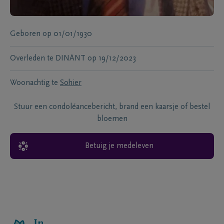
Geboren
op
01/01/1930
Overleden te
DINANT
op
19/12/2023
Woonachtig te
Sohier
Stuur een condoléancebericht, brand een kaarsje of bestel
bloemen
Betuig je medeleven