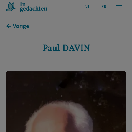
NL
FR
← Vorige
Paul
DAVIN