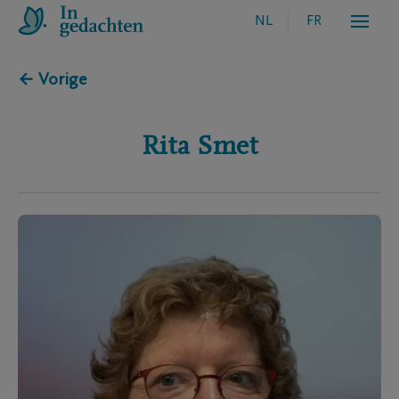
NL
FR
← Vorige
Rita
Smet