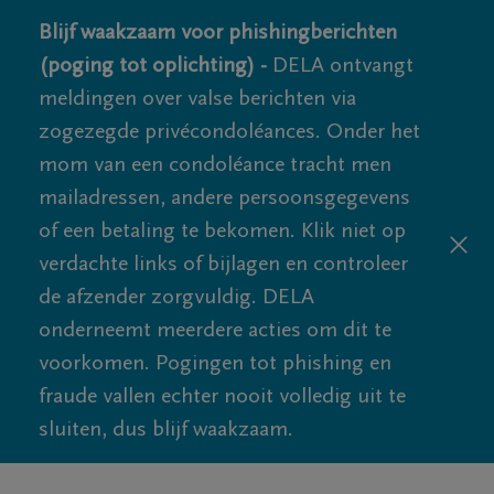
Blijf waakzaam voor phishingberichten
(poging tot oplichting) -
DELA ontvangt
meldingen over valse berichten via
zogezegde privécondoléances. Onder het
mom van een condoléance tracht men
mailadressen, andere persoonsgegevens
of een betaling te bekomen. Klik niet op
verdachte links of bijlagen en controleer
de afzender zorgvuldig. DELA
onderneemt meerdere acties om dit te
voorkomen. Pogingen tot phishing en
fraude vallen echter nooit volledig uit te
sluiten, dus blijf waakzaam.