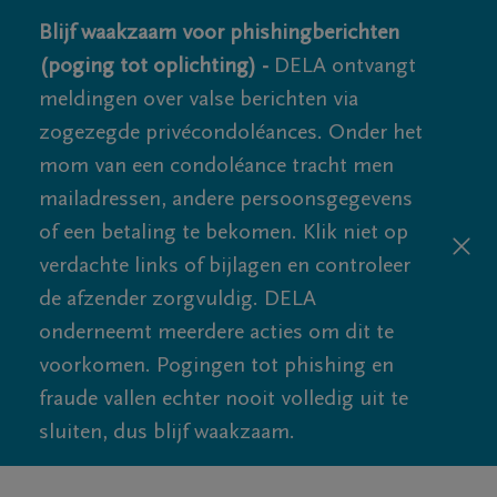
Blijf waakzaam voor phishingberichten
(poging tot oplichting) -
DELA ontvangt
meldingen over valse berichten via
zogezegde privécondoléances. Onder het
mom van een condoléance tracht men
mailadressen, andere persoonsgegevens
of een betaling te bekomen. Klik niet op
verdachte links of bijlagen en controleer
de afzender zorgvuldig. DELA
onderneemt meerdere acties om dit te
voorkomen. Pogingen tot phishing en
fraude vallen echter nooit volledig uit te
sluiten, dus blijf waakzaam.