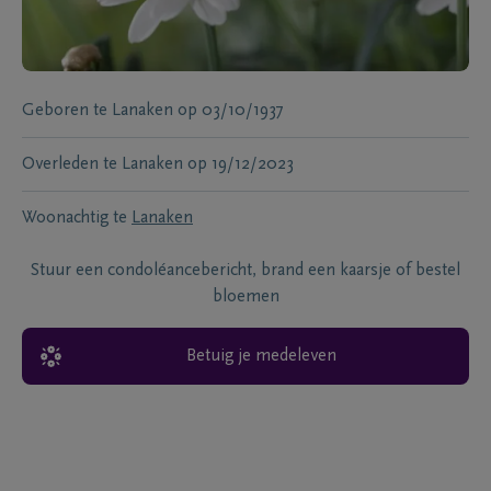
Geboren te
Lanaken
op
03/10/1937
Overleden te
Lanaken
op
19/12/2023
Woonachtig te
Lanaken
Stuur een condoléancebericht, brand een kaarsje of bestel
bloemen
Betuig je medeleven