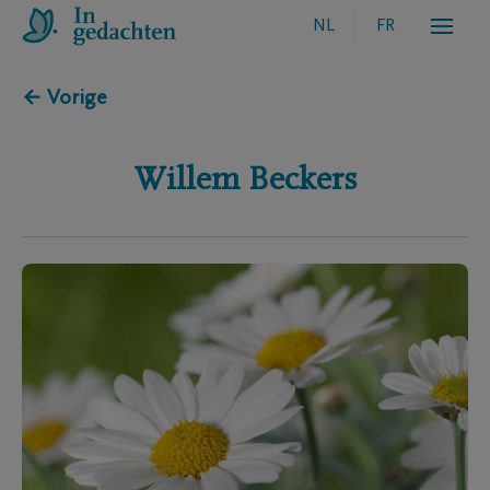
NL
FR
← Vorige
Willem
Beckers