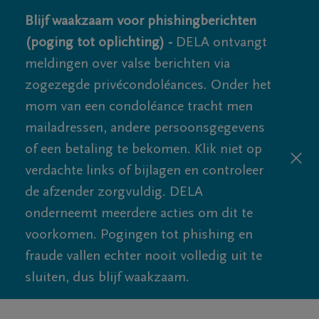
Blijf waakzaam voor phishingberichten
(poging tot oplichting) -
DELA ontvangt
meldingen over valse berichten via
zogezegde privécondoléances. Onder het
mom van een condoléance tracht men
mailadressen, andere persoonsgegevens
of een betaling te bekomen. Klik niet op
verdachte links of bijlagen en controleer
de afzender zorgvuldig. DELA
onderneemt meerdere acties om dit te
voorkomen. Pogingen tot phishing en
fraude vallen echter nooit volledig uit te
sluiten, dus blijf waakzaam.