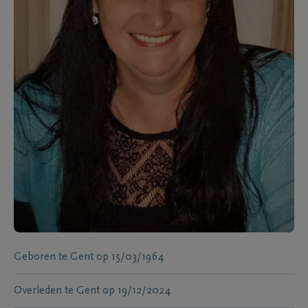
Geboren te
Gent
op
15/03/1964
Overleden te
Gent
op
19/12/2024