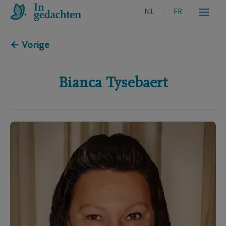
NL
FR
← Vorige
Bianca
Tysebaert