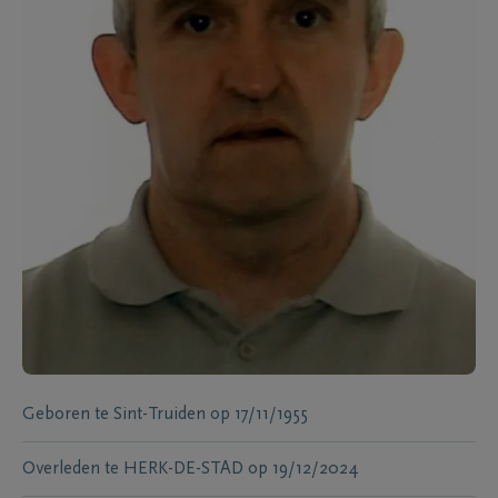
Geboren te
Sint-Truiden
op
17/11/1955
Overleden te
HERK-DE-STAD
op
19/12/2024