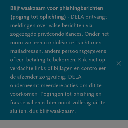
Blijf waakzaam voor phishingberichten
(poging tot oplichting) -
DELA ontvangt
meldingen over valse berichten via
zogezegde privécondoléances. Onder het
mom van een condoléance tracht men
mailadressen, andere persoonsgegevens
of een betaling te bekomen. Klik niet op
verdachte links of bijlagen en controleer
de afzender zorgvuldig. DELA
onderneemt meerdere acties om dit te
voorkomen. Pogingen tot phishing en
fraude vallen echter nooit volledig uit te
sluiten, dus blijf waakzaam.