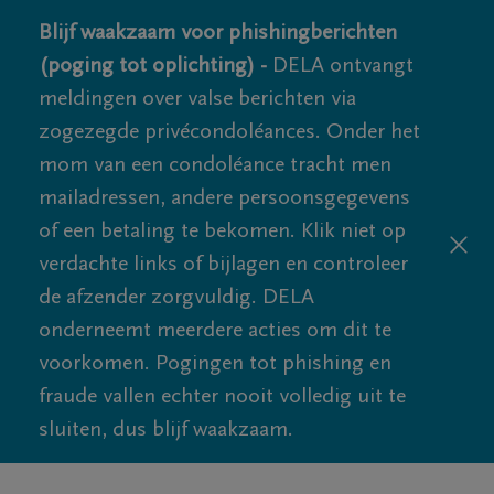
Blijf waakzaam voor phishingberichten
(poging tot oplichting) -
DELA ontvangt
meldingen over valse berichten via
zogezegde privécondoléances. Onder het
mom van een condoléance tracht men
mailadressen, andere persoonsgegevens
of een betaling te bekomen. Klik niet op
verdachte links of bijlagen en controleer
de afzender zorgvuldig. DELA
onderneemt meerdere acties om dit te
voorkomen. Pogingen tot phishing en
fraude vallen echter nooit volledig uit te
sluiten, dus blijf waakzaam.