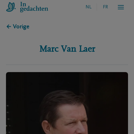
NL
FR
← Vorige
Marc
Van Laer