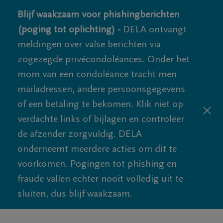
Blijf waakzaam voor phishingberichten
(poging tot oplichting) -
DELA ontvangt
meldingen over valse berichten via
zogezegde privécondoléances. Onder het
mom van een condoléance tracht men
mailadressen, andere persoonsgegevens
of een betaling te bekomen. Klik niet op
verdachte links of bijlagen en controleer
de afzender zorgvuldig. DELA
onderneemt meerdere acties om dit te
voorkomen. Pogingen tot phishing en
fraude vallen echter nooit volledig uit te
sluiten, dus blijf waakzaam.