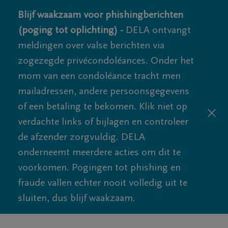
Blijf waakzaam voor phishingberichten
(poging tot oplichting) -
DELA ontvangt
meldingen over valse berichten via
zogezegde privécondoléances. Onder het
mom van een condoléance tracht men
mailadressen, andere persoonsgegevens
of een betaling te bekomen. Klik niet op
verdachte links of bijlagen en controleer
de afzender zorgvuldig. DELA
onderneemt meerdere acties om dit te
voorkomen. Pogingen tot phishing en
fraude vallen echter nooit volledig uit te
sluiten, dus blijf waakzaam.