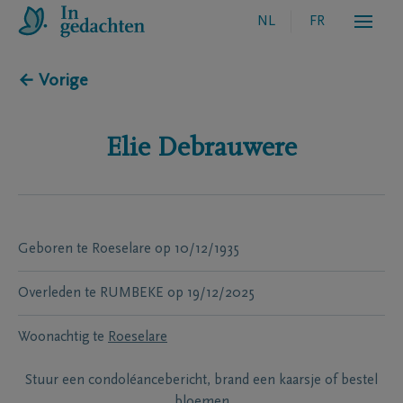
NL
FR
← Vorige
Elie
Debrauwere
Geboren te
Roeselare
op
10/12/1935
Overleden te
RUMBEKE
op
19/12/2025
Woonachtig te
Roeselare
Stuur een condoléancebericht, brand een kaarsje of bestel
bloemen