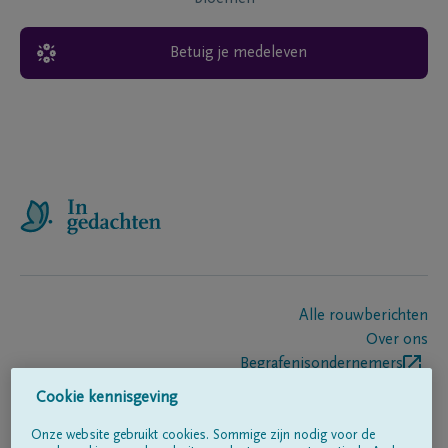
Betuig je medeleven
Alle rouwberichten
Over ons
Begrafenisondernemers
Contact
Cookie kennisgeving
Onze website gebruikt cookies. Sommige zijn nodig voor de