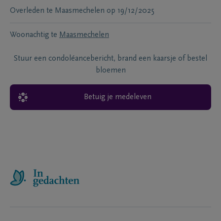
Overleden te
Maasmechelen
op
19/12/2025
Woonachtig te
Maasmechelen
Stuur een condoléancebericht, brand een kaarsje of bestel
bloemen
Betuig je medeleven