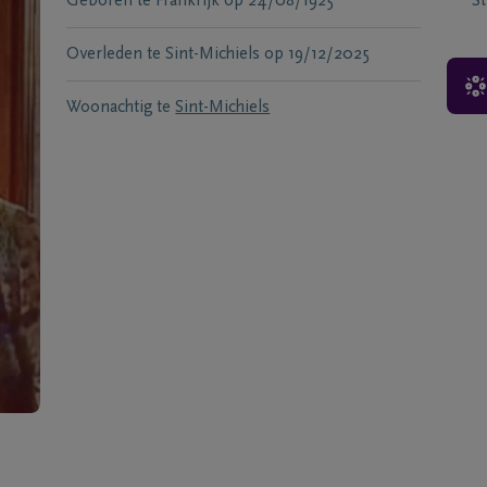
Geboren te
Frankrijk
op
24/08/1925
S
Overleden te
Sint-Michiels
op
19/12/2025
Woonachtig te
Sint-Michiels