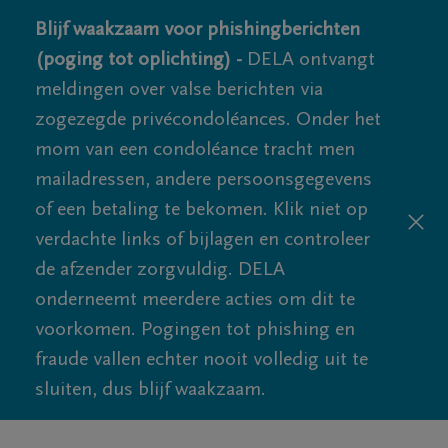
Blijf waakzaam voor phishingberichten
(poging tot oplichting) -
DELA ontvangt
meldingen over valse berichten via
zogezegde privécondoléances. Onder het
mom van een condoléance tracht men
mailadressen, andere persoonsgegevens
of een betaling te bekomen. Klik niet op
verdachte links of bijlagen en controleer
de afzender zorgvuldig. DELA
onderneemt meerdere acties om dit te
voorkomen. Pogingen tot phishing en
fraude vallen echter nooit volledig uit te
sluiten, dus blijf waakzaam.