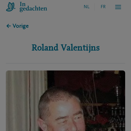
NL
FR
← Vorige
Roland
Valentijns