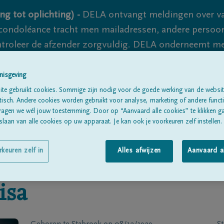
ng tot oplichting) -
DELA ontvangt meldingen over va
ondoléance tracht men mailadressen, andere persoon
controleer de afzender zorgvuldig. DELA onderneemt m
 nooit volledig uit te sluiten, dus blijf waakzaam.
nisgeving
te gebruikt cookies. Sommige zijn nodig voor de goede werking van de websit
sch. Andere cookies worden gebruikt voor analyse, marketing of andere functio
Alle rouwberichten
Over ons
B
ragen we wél jouw toestemming. Door op “Aanvaard alle cookies” te klikken g
laan van alle cookies op uw apparaat. Je kan ook je voorkeuren zelf instellen.
rkeuren zelf in
Alles afwijzen
Aanvaard a
isa