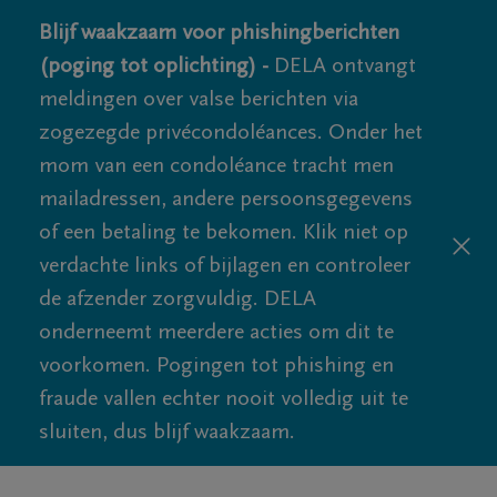
Blijf waakzaam voor phishingberichten
(poging tot oplichting) -
DELA ontvangt
meldingen over valse berichten via
zogezegde privécondoléances. Onder het
mom van een condoléance tracht men
mailadressen, andere persoonsgegevens
of een betaling te bekomen. Klik niet op
verdachte links of bijlagen en controleer
de afzender zorgvuldig. DELA
onderneemt meerdere acties om dit te
voorkomen. Pogingen tot phishing en
fraude vallen echter nooit volledig uit te
sluiten, dus blijf waakzaam.