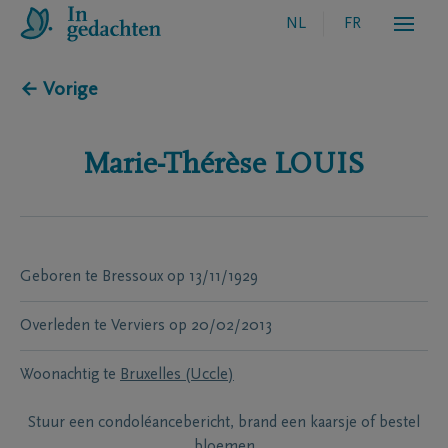
NL
FR
← Vorige
Marie-Thérèse
LOUIS
Geboren te
Bressoux
op
13/11/1929
Overleden te
Verviers
op
20/02/2013
Woonachtig te
Bruxelles (Uccle)
Stuur een condoléancebericht, brand een kaarsje of bestel
bloemen