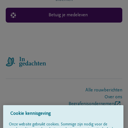
Betuig je medeleven
Alle rouwberichten
Over ons
Begrafenisondernemers
Contact
Cookie kennisgeving
Onze website gebruikt cookies. Sommige zijn nodig voor de