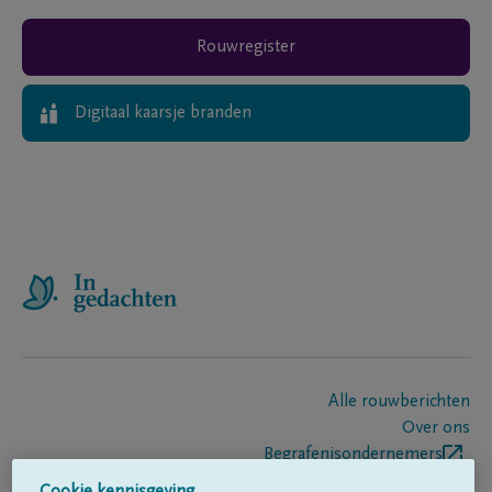
Rouwregister
Digitaal kaarsje branden
Alle rouwberichten
Over ons
Begrafenisondernemers
Contact
Cookie kennisgeving