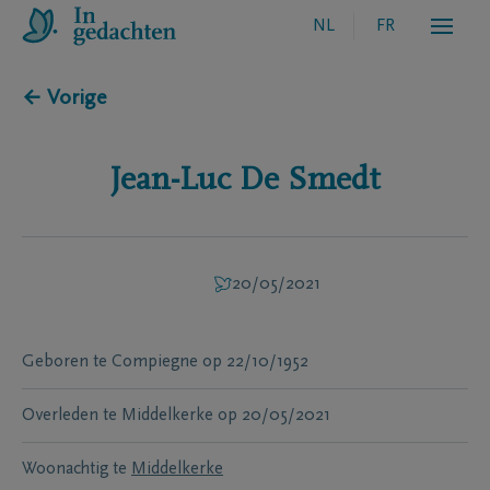
NL
FR
← Vorige
Jean-Luc
De Smedt
20/05/2021
Geboren te
Compiegne
op
22/10/1952
Overleden te
Middelkerke
op
20/05/2021
Woonachtig te
Middelkerke