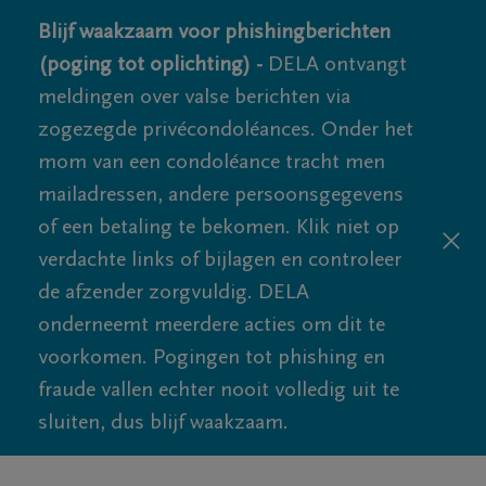
Blijf waakzaam voor phishingberichten
(poging tot oplichting) -
DELA ontvangt
meldingen over valse berichten via
zogezegde privécondoléances. Onder het
mom van een condoléance tracht men
mailadressen, andere persoonsgegevens
of een betaling te bekomen. Klik niet op
verdachte links of bijlagen en controleer
de afzender zorgvuldig. DELA
onderneemt meerdere acties om dit te
voorkomen. Pogingen tot phishing en
fraude vallen echter nooit volledig uit te
sluiten, dus blijf waakzaam.