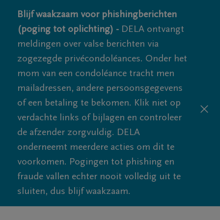
Blijf waakzaam voor phishingberichten
(poging tot oplichting) -
DELA ontvangt
meldingen over valse berichten via
zogezegde privécondoléances. Onder het
mom van een condoléance tracht men
mailadressen, andere persoonsgegevens
of een betaling te bekomen. Klik niet op
verdachte links of bijlagen en controleer
de afzender zorgvuldig. DELA
onderneemt meerdere acties om dit te
voorkomen. Pogingen tot phishing en
fraude vallen echter nooit volledig uit te
sluiten, dus blijf waakzaam.