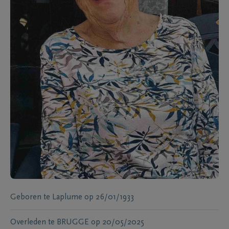
Geboren te
Laplume
op
26/01/1933
Overleden te
BRUGGE
op
20/05/2025