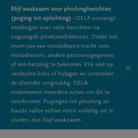
Blijf waakzaam voor phishingberichten
(poging tot oplichting) -
DELA ontvangt
meldingen over valse berichten via
zogezegde privécondoléances. Onder het
mom van een condoléance tracht men
mailadressen, andere persoonsgegevens
of een betaling te bekomen. Klik niet op
verdachte links of bijlagen en controleer
de afzender zorgvuldig. DELA
onderneemt meerdere acties om dit te
voorkomen. Pogingen tot phishing en
fraude vallen echter nooit volledig uit te
sluiten, dus blijf waakzaam.