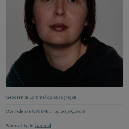
Geboren te
Lommel
op
08/05/1968
Overleden te
OVERPELT
op
20/05/2026
Woonachtig te
Lommel