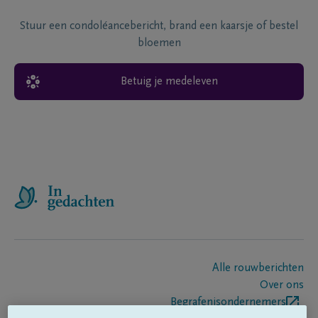
Stuur een condoléancebericht, brand een kaarsje of bestel
bloemen
Betuig je medeleven
Alle rouwberichten
Over ons
Begrafenisondernemers