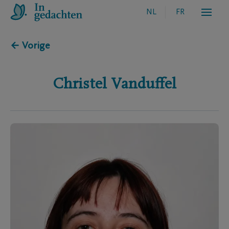
NL
FR
← Vorige
Christel
Vanduffel