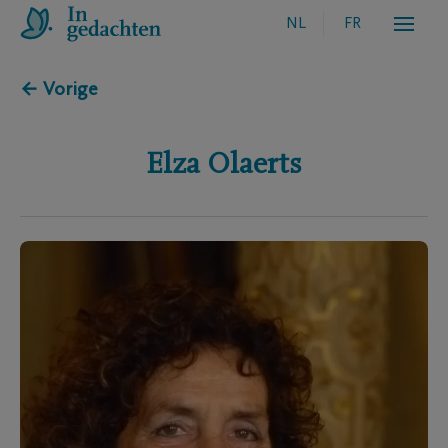
NL
FR
← Vorige
Elza
Olaerts