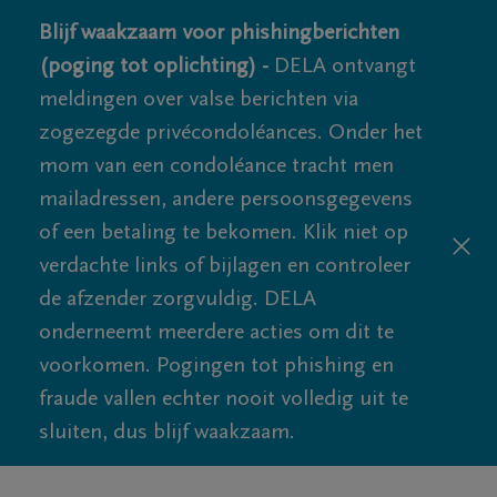
Blijf waakzaam voor phishingberichten
(poging tot oplichting) -
DELA ontvangt
meldingen over valse berichten via
zogezegde privécondoléances. Onder het
mom van een condoléance tracht men
mailadressen, andere persoonsgegevens
of een betaling te bekomen. Klik niet op
verdachte links of bijlagen en controleer
de afzender zorgvuldig. DELA
onderneemt meerdere acties om dit te
voorkomen. Pogingen tot phishing en
fraude vallen echter nooit volledig uit te
sluiten, dus blijf waakzaam.