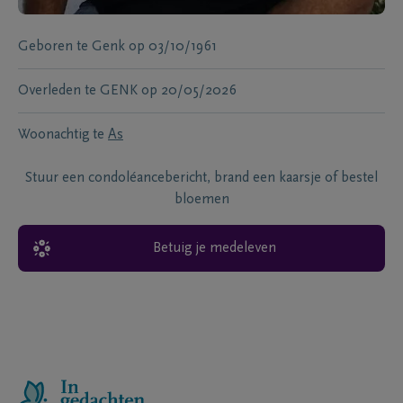
Geboren te
Genk
op
03/10/1961
Overleden te
GENK
op
20/05/2026
Woonachtig te
As
Stuur een condoléancebericht, brand een kaarsje of bestel
bloemen
Betuig je medeleven