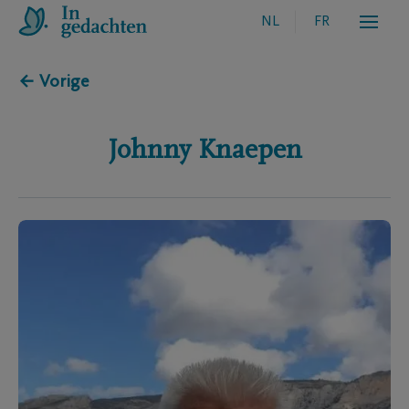
NL
FR
← Vorige
Johnny
Knaepen