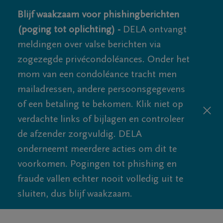
Blijf waakzaam voor phishingberichten
(poging tot oplichting) -
DELA ontvangt
meldingen over valse berichten via
zogezegde privécondoléances. Onder het
mom van een condoléance tracht men
mailadressen, andere persoonsgegevens
of een betaling te bekomen. Klik niet op
verdachte links of bijlagen en controleer
de afzender zorgvuldig. DELA
onderneemt meerdere acties om dit te
voorkomen. Pogingen tot phishing en
fraude vallen echter nooit volledig uit te
sluiten, dus blijf waakzaam.