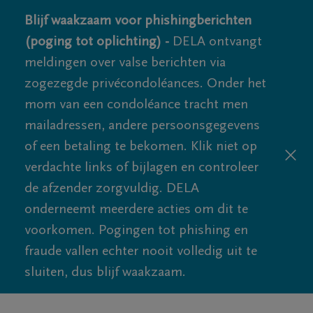
Blijf waakzaam voor phishingberichten
(poging tot oplichting) -
DELA ontvangt
meldingen over valse berichten via
zogezegde privécondoléances. Onder het
mom van een condoléance tracht men
mailadressen, andere persoonsgegevens
of een betaling te bekomen. Klik niet op
verdachte links of bijlagen en controleer
de afzender zorgvuldig. DELA
onderneemt meerdere acties om dit te
voorkomen. Pogingen tot phishing en
fraude vallen echter nooit volledig uit te
sluiten, dus blijf waakzaam.