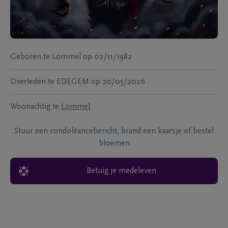
Geboren te
Lommel
op
02/11/1982
Overleden te
EDEGEM
op
20/05/2026
Woonachtig te
Lommel
Stuur een condoléancebericht, brand een kaarsje of bestel
bloemen
Betuig je medeleven